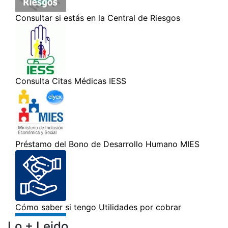
Lo + Leido