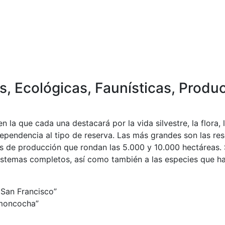
s, Ecológicas, Faunísticas, Produ
 la que cada una destacará por la vida silvestre, la flora, 
dependencia al tipo de reserva. Las más grandes son las re
s de producción que rondan las 5.000 y 10.000 hectáreas. 
istemas completos, así como también a las especies que hab
 San Francisco”
imoncocha”