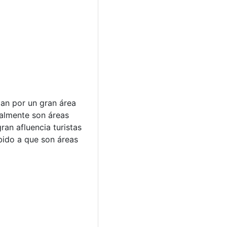
an por un gran área
malmente son áreas
an afluencia turistas
bido a que son áreas