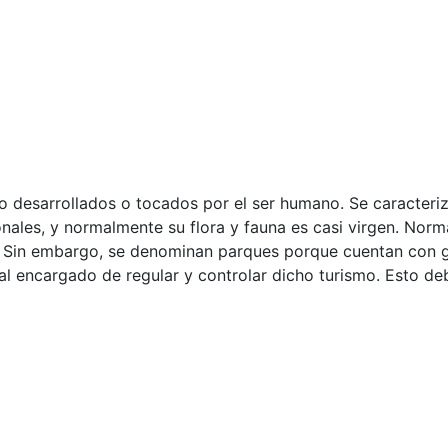
 desarrollados o tocados por el ser humano. Se caracteriz
ales, y normalmente su flora y fauna es casi virgen. Nor
. Sin embargo, se denominan parques porque cuentan con gr
al encargado de regular y controlar dicho turismo. Esto de