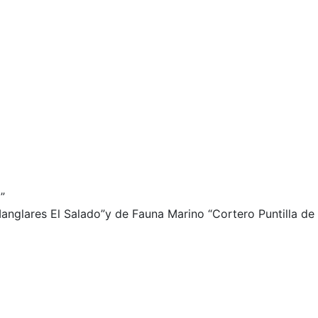
”
nglares El Salado”y de Fauna Marino “Cortero Puntilla de