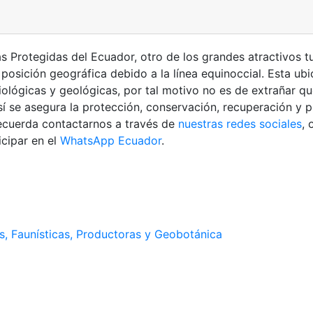
 Protegidas del Ecuador, otro de los grandes atractivos tu
posición geográfica debido a la línea equinoccial. Esta ubi
biológicas y geológicas, por tal motivo no es de extrañar q
í se asegura la protección, conservación, recuperación y 
recuerda contactarnos a través de
nuestras redes sociales
, 
cipar en el
WhatsApp Ecuador
.
as, Faunísticas, Productoras y Geobotánica