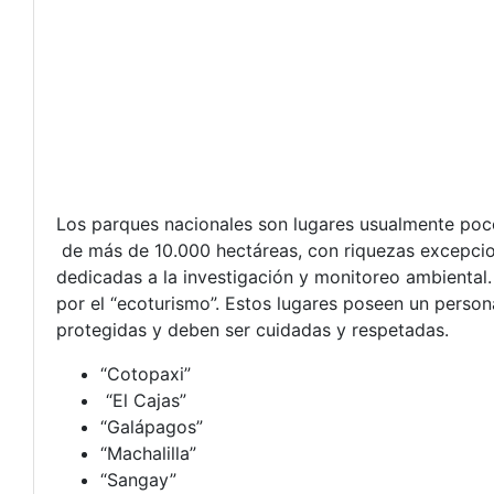
Los parques nacionales son lugares usualmente poco
de más de 10.000 hectáreas, con riquezas excepcion
dedicadas a la investigación y monitoreo ambiental
por el “ecoturismo”. Estos lugares poseen un person
protegidas y deben ser cuidadas y respetadas.
“Cotopaxi”
“El Cajas”
“Galápagos”
“Machalilla”
“Sangay”