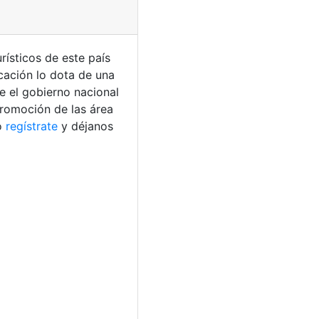
rísticos de este país
cación lo dota de una
ue el gobierno nacional
promoción de las área
o
regístrate
y déjanos