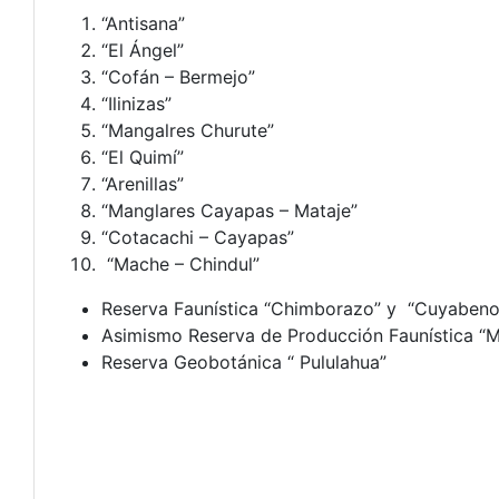
“Antisana”
“El Ángel”
“Cofán – Bermejo”
“Ilinizas”
“Mangalres Churute”
“El Quimí”
“Arenillas”
“Manglares Cayapas – Mataje”
“Cotacachi – Cayapas”
“Mache – Chindul”
Reserva Faunística “Chimborazo” y “Cuyabeno
Asimismo Reserva de Producción Faunística “Ma
Reserva Geobotánica “ Pululahua”