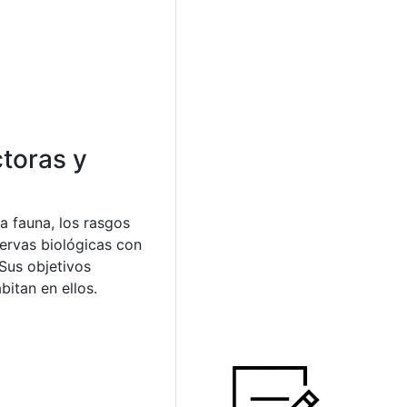
ctoras y
la fauna, los rasgos
servas biológicas con
Sus objetivos
itan en ellos.