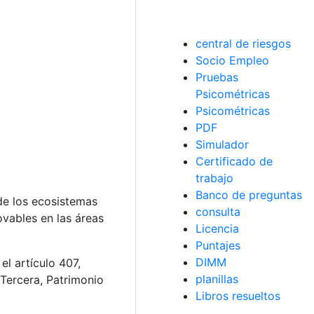
central de riesgos
Socio Empleo
Pruebas
Psicométricas
Psicométricas
PDF
Simulador
Certificado de
trabajo
Banco de preguntas
de los ecosistemas
consulta
ovables en las áreas
Licencia
Puntajes
DIMM
l artículo 407,
planillas
 Tercera, Patrimonio
Libros resueltos