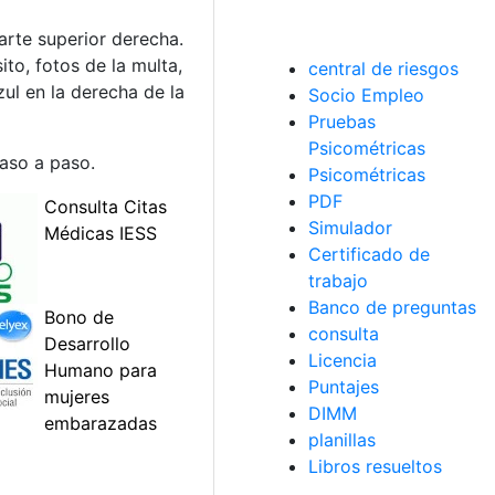
arte superior derecha.
to, fotos de la multa,
central de riesgos
zul en la derecha de la
Socio Empleo
Pruebas
Psicométricas
paso a paso.
Psicométricas
PDF
Simulador
Certificado de
trabajo
Banco de preguntas
consulta
Licencia
Puntajes
DIMM
planillas
Libros resueltos