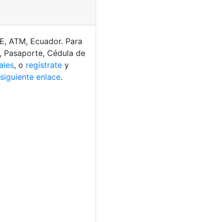
E, ATM, Ecuador. Para
e, Pasaporte, Cédula de
ales
, o
regístrate
y
 siguiente enlace
.