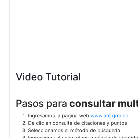
Video Tutorial
Pasos para
consultar mult
Ingresamos la pagina web
www.ant.gob.ec
De clic en consulta de citaciones y puntos
Seleccionamos el método de búsqueda
Ingresamos el valor, placa o cédula de identida