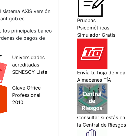
l sistema AXIS versión
 ant.gob.ec
e los principales banco
 ordenes de pagos de