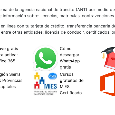
stema de la agencia nacional de transito (ANT) por medio de
e información sobre: licencias, matriculas, contravenciones
n linea con tu tarjeta de crédito, transferencia bancaria d
entre otras entidades: licencia de conducir, certificados,