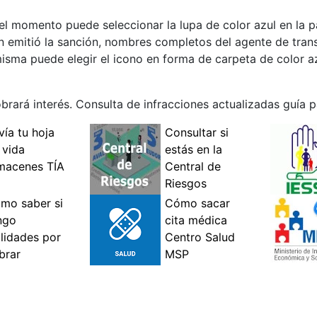
el momento puede seleccionar la lupa de color azul en la p
en emitió la sanción, nombres completos del agente de transi
 misma puede elegir el icono en forma de carpeta de color a
brará interés. Consulta de infracciones actualizadas guía 