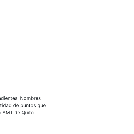
endientes. Nombres
ntidad de puntos que
o AMT de Quito.