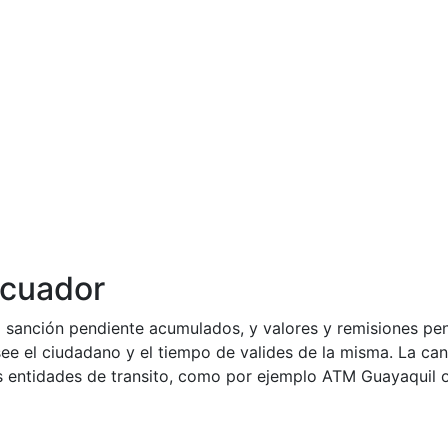
Ecuador
 la sanción pendiente acumulados, y valores y remisiones p
see el ciudadano y el tiempo de valides de la misma. La ca
as entidades de transito, como por ejemplo ATM Guayaquil 