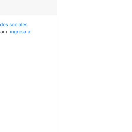
edes sociales
,
gram
ingresa al