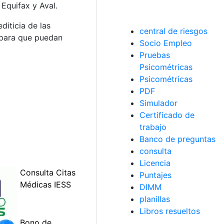
Equifax y Aval.
diticia de las
central de riesgos
, para que puedan
Socio Empleo
Pruebas
Psicométricas
Psicométricas
PDF
Simulador
Certificado de
trabajo
Banco de preguntas
consulta
Licencia
Puntajes
DIMM
planillas
Libros resueltos