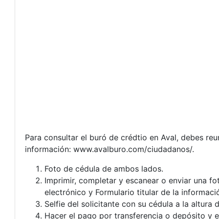
Para consultar el buró de crédtio en Aval, debes reu
información: www.avalburo.com/ciudadanos/.
Foto de cédula de ambos lados.
Imprimir, completar y escanear o enviar una fot
electrónico y Formulario titular de la informaci
Selfie del solicitante con su cédula a la altura 
Hacer el pago por transferencia o depósito y e