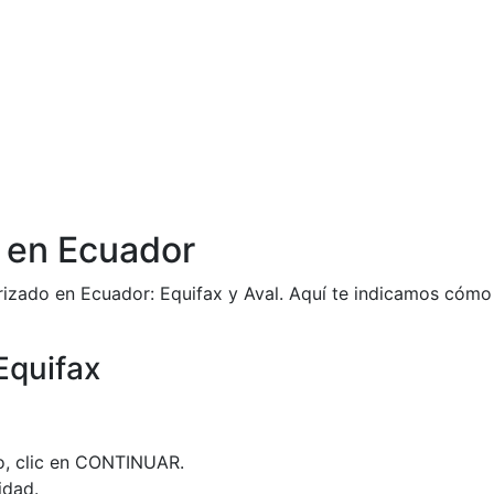
o en Ecuador
rizado en Ecuador: Equifax y Aval. Aquí te indicamos cómo 
Equifax
o, clic en CONTINUAR.
idad.