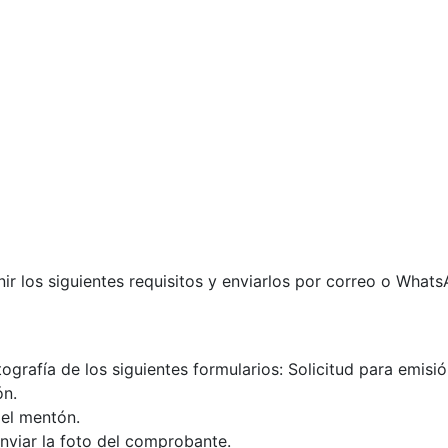
nir los siguientes requisitos y enviarlos por correo o What
ografía de los siguientes formularios: Solicitud para emisió
ón.
del mentón.
nviar la foto del comprobante.