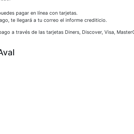
edes pagar en línea con tarjetas.
o, te llegará a tu correo el informe crediticio.
 pago a través de las tarjetas Diners, Discover, Visa, Mast
Aval