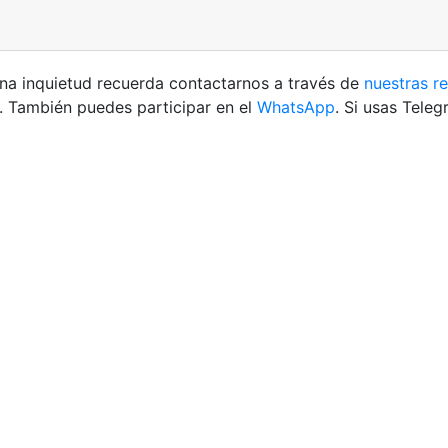
una inquietud recuerda contactarnos a través de
nuestras r
. También puedes participar en el
WhatsApp
. Si usas Tele