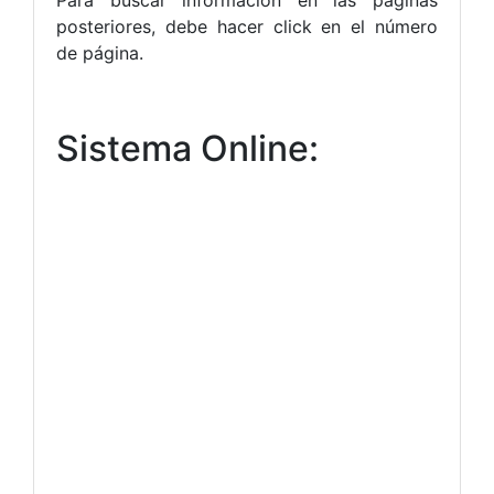
Para buscar información en las páginas
posteriores, debe hacer click en el número
de página.
Sistema Online: