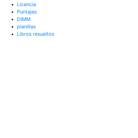
Licencia
Puntajes
DIMM
planillas
Libros resueltos