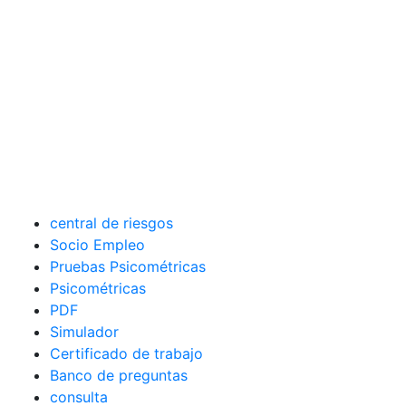
central de riesgos
Socio Empleo
Pruebas Psicométricas
Psicométricas
PDF
Simulador
Certificado de trabajo
Banco de preguntas
consulta