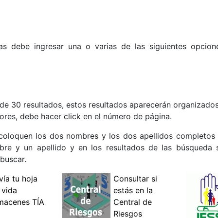
as debe ingresar una o varias de las siguientes opcio
de 30 resultados, estos resultados aparecerán organizados
ores, debe hacer click en el número de página.
 coloquen los dos nombres y los dos apellidos completos 
re y un apellido y en los resultados de las búsqueda 
buscar.