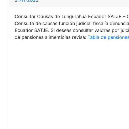
21/11/2022
Consultar Causas de Tungurahua Ecuador SATJE – Co
Consulta de causas función judicial fiscalía denunc
Ecuador SATJE. Si deseas consultar valores por juic
de pensiones alimenticias revisa:
Tabla de pensione