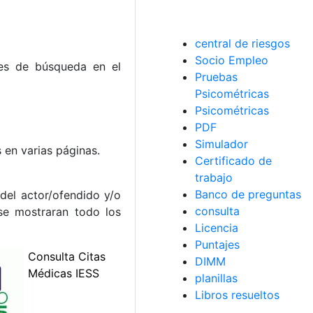
central de riesgos
Socio Empleo
nes de búsqueda en el
Pruebas
Psicométricas
Psicométricas
PDF
Simulador
 en varias páginas.
Certificado de
trabajo
Banco de preguntas
del actor/ofendido y/o
consulta
se mostraran todo los
Licencia
Puntajes
DIMM
planillas
Libros resueltos