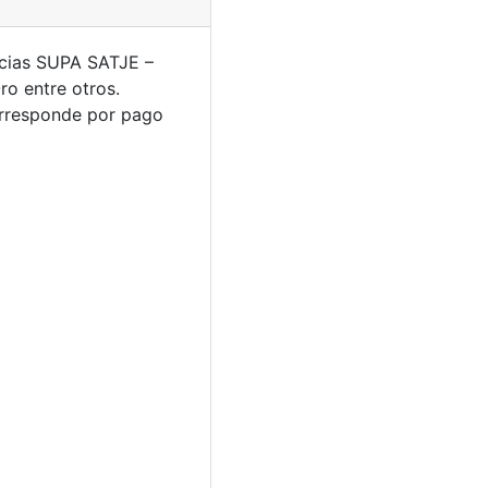
ncias SUPA SATJE –
ro entre otros.
rresponde por pago