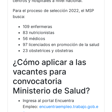
centros y hospitales a nivel nacional.
Para el proceso de selección 2022, el MSP
busca:
109 enfermeras
83 nutricionistas
56 médicos
97 licenciados en promoción de la salud
23 obstetrices y obstetras
¿Cómo aplicar a las
vacantes para
convocatoria
Ministerio de Salud?
Ingresa al portal Encuentra
Empleo:
encuentraempleo.trabajo.gob.e