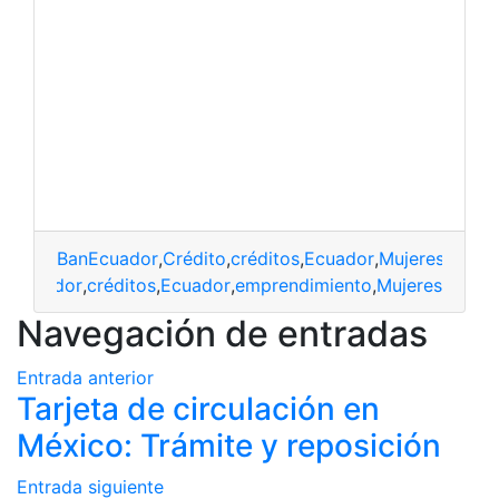
BanEcuador
,
Crédito
,
créditos
,
Ecuador
,
Mujeres
,
Notic
anEcuador
,
créditos
,
Ecuador
,
emprendimiento
,
Mujeres
Navegación de entradas
Entrada anterior
Tarjeta de circulación en
México: Trámite y reposición
Entrada siguiente