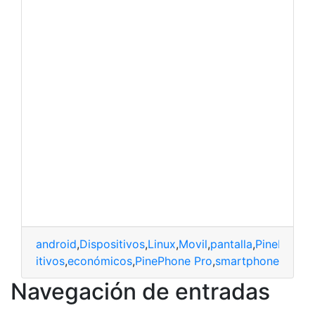
android
,
Dispositivos
,
Linux
,
Movil
,
pantalla
,
PinePhone 
,
dispositivos
,
económicos
,
PinePhone Pro
,
smartphone
Navegación de entradas