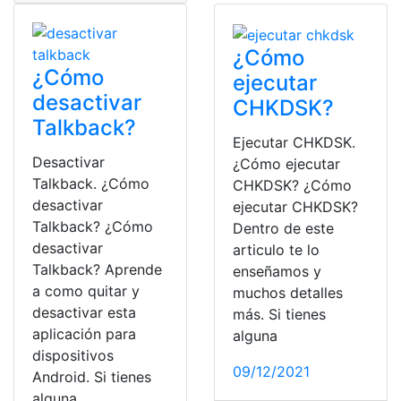
¿Cómo
¿Cómo
ejecutar
desactivar
CHKDSK?
Talkback?
Ejecutar CHKDSK.
Desactivar
¿Cómo ejecutar
Talkback. ¿Cómo
CHKDSK? ¿Cómo
desactivar
ejecutar CHKDSK?
Talkback? ¿Cómo
Dentro de este
desactivar
articulo te lo
Talkback? Aprende
enseñamos y
a como quitar y
muchos detalles
desactivar esta
más. Si tienes
aplicación para
alguna
dispositivos
09/12/2021
Android. Si tienes
alguna