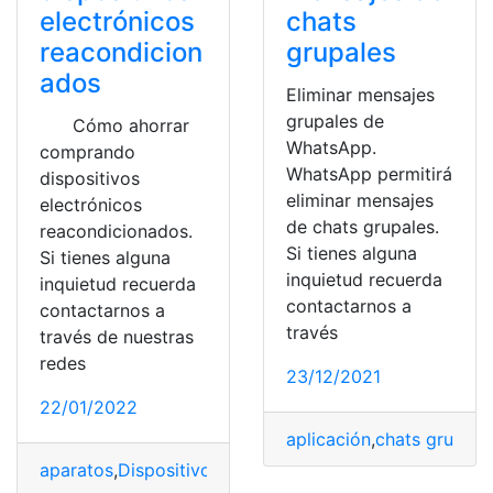
electrónicos
chats
reacondicion
grupales
ados
Eliminar mensajes
grupales de
Cómo ahorrar
WhatsApp.
comprando
WhatsApp permitirá
dispositivos
eliminar mensajes
electrónicos
de chats grupales.
reacondicionados.
Si tienes alguna
Si tienes alguna
inquietud recuerda
inquietud recuerda
contactarnos a
contactarnos a
través
través de nuestras
redes
23/12/2021
22/01/2022
aplicación
,
chats grupale
aparatos
,
Dispositivos
,
Económicos
,
electrónicos
,
Españ