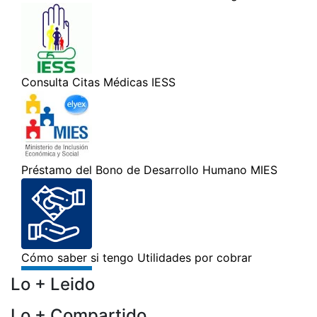
Lo + Leido
Lo + Compartido