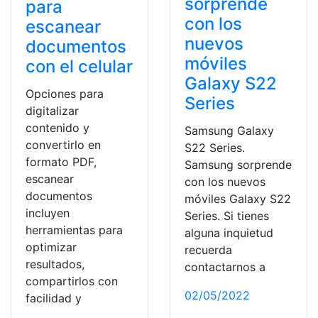
sorprende
para
con los
escanear
nuevos
documentos
móviles
con el celular
Galaxy S22
Opciones para
Series
digitalizar
contenido y
Samsung Galaxy
convertirlo en
S22 Series.
formato PDF,
Samsung sorprende
escanear
con los nuevos
documentos
móviles Galaxy S22
incluyen
Series. Si tienes
herramientas para
alguna inquietud
optimizar
recuerda
resultados,
contactarnos a
compartirlos con
02/05/2022
facilidad y