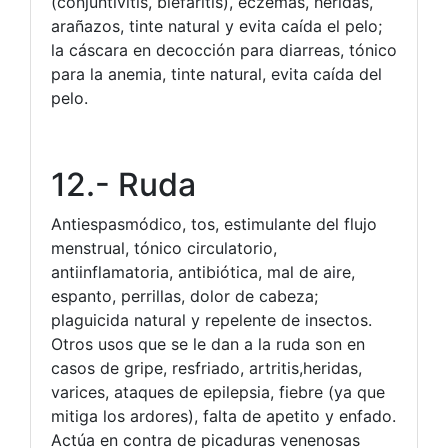
(conjuntivitis, blefaritis), eczemas, heridas,
arañazos, tinte natural y evita caída el pelo;
la cáscara en decocción para diarreas, tónico
para la anemia, tinte natural, evita caída del
pelo.
12.- Ruda
Antiespasmódico, tos, estimulante del flujo
menstrual, tónico circulatorio,
antiinflamatoria, antibiótica, mal de aire,
espanto, perrillas, dolor de cabeza;
plaguicida natural y repelente de insectos.
Otros usos que se le dan a la ruda son en
casos de gripe, resfriado, artritis,heridas,
varices, ataques de epilepsia, fiebre (ya que
mitiga los ardores), falta de apetito y enfado.
Actúa en contra de picaduras venenosas