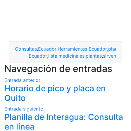
Consultas
,
Ecuador
,
Herramientas Ecuador
,
plantas
,
Pl
Ecuador
,
lista
,
medicinales
,
plantas
,
sirven
Navegación de entradas
Entrada anterior
Horario de pico y placa en
Quito
Entrada siguiente
Planilla de Interagua: Consulta
en línea