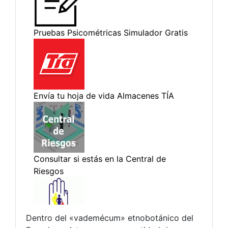
Dentro del «vademécum» etnobotánico del