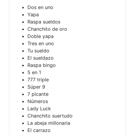
Dos en uno
Yapa
Raspa sueldos
Chanchito de oro
Doble yapa
Tres en uno
Tu sueldo
El sueldazo
Raspa bingo
5 en 1
777 triple
Súper 9
7 picante
Números
Lady Luck
Chanchito suertudo
La abeja millonaria
El carrazo