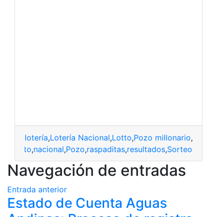
lotería
,
Lotería Nacional
,
Lotto
,
Pozo millonario
,
Raspad
nal
,
Lotto
,
nacional
,
Pozo
,
raspaditas
,
resultados
,
Sorteo
Navegación de entradas
Entrada anterior
Estado de Cuenta Aguas