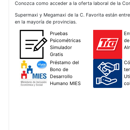
Conozca como acceder a la oferta laboral de la Co
Supermaxi y Megamaxi de la C. Favorita están entre
en la mayoría de provincias.