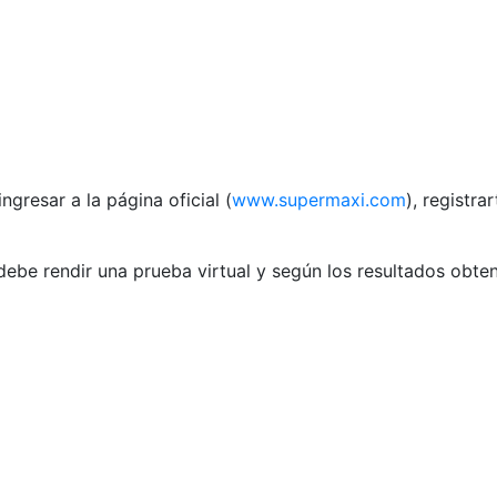
gresar a la página oficial (
www.supermaxi.com
), registra
debe rendir una prueba virtual y según los resultados obte