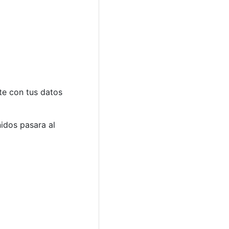
rte con tus datos
nidos pasara al