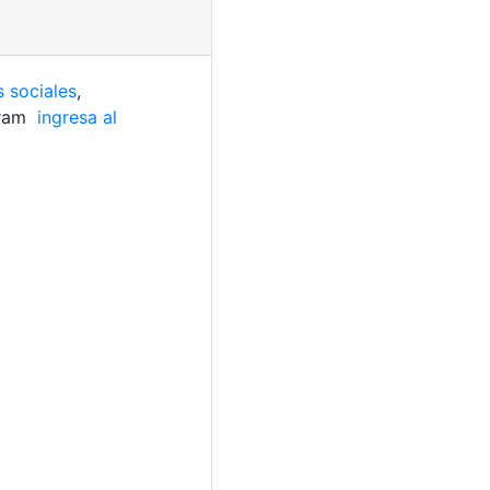
s sociales
,
gram
ingresa al