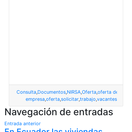
Consulta
,
Documentos
,
NIRSA
,
Oferta
,
oferta de empl
empresa
,
oferta
,
solicitar
,
trabajo
,
vacantes
Navegación de entradas
Entrada anterior
En Ecuador las viviendas