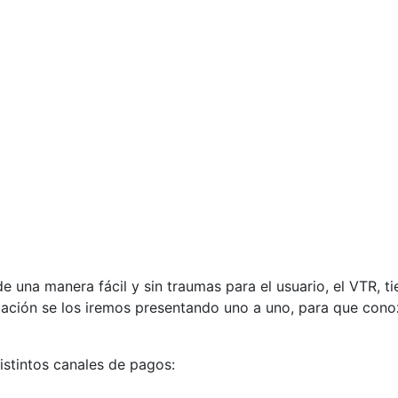
 una manera fácil y sin traumas para el usuario, el VTR, t
uación se los iremos presentando uno a uno, para que cono
stintos canales de pagos: