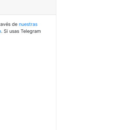
través de
nuestras
p
. Si usas Telegram