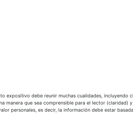
xto expositivo debe reunir muchas cualidades, incluyendo c
na manera que sea comprensible para el lector (claridad) y
e valor personales, es decir, la información debe estar basa