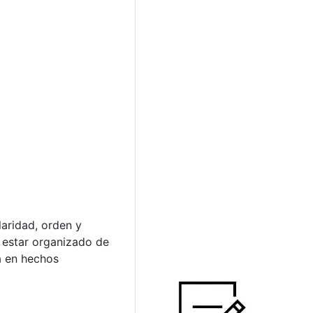
laridad, orden y
 estar organizado de
da en hechos