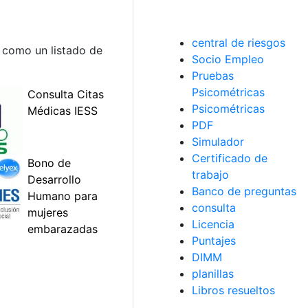
central de riesgos
í como un listado de
Socio Empleo
Pruebas
Psicométricas
Psicométricas
PDF
Simulador
Certificado de
trabajo
Banco de preguntas
consulta
Licencia
Puntajes
DIMM
planillas
Libros resueltos