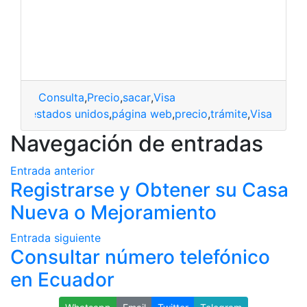
Consulta
,
Precio
,
sacar
,
Visa
ajada
,
estados unidos
,
página web
,
precio
,
trámite
,
Visa
Navegación de entradas
Entrada anterior
Registrarse y Obtener su Casa
Nueva o Mejoramiento
Entrada siguiente
Consultar número telefónico
en Ecuador