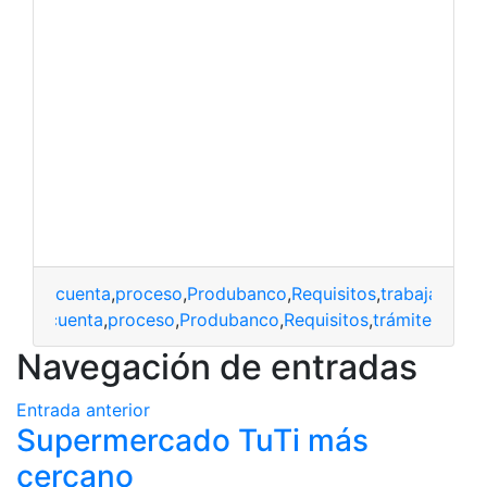
cuenta
,
proceso
,
Produbanco
,
Requisitos
,
trabaja con 
cuenta
,
proceso
,
Produbanco
,
Requisitos
,
trámite
Navegación de entradas
Entrada anterior
Supermercado TuTi más
cercano