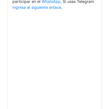
participar en el
WhatsApp
. Si usas Telegram
ingresa al siguiente enlace
.