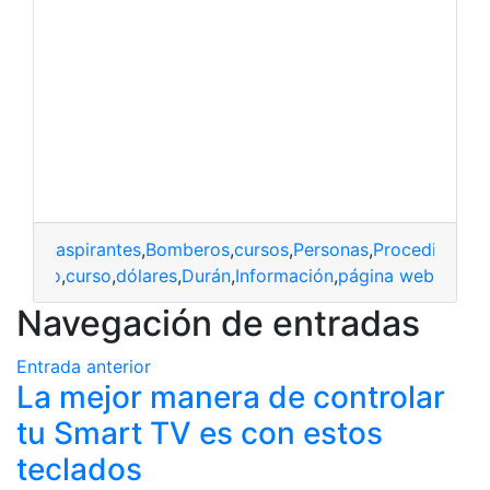
aspirantes
,
Bomberos
,
cursos
,
Personas
,
Procedimient
código
,
curso
,
dólares
,
Durán
,
Información
,
página web
Navegación de entradas
Entrada anterior
La mejor manera de controlar
tu Smart TV es con estos
teclados