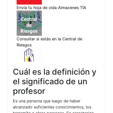
Cuál es la definición y
el significado de un
profesor
Es una persona que luego de haber
alcanzado suficientes conocimientos, los
transmite a otras personas. Se caracteriza