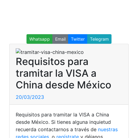
Whatsapp
Email
Twitter
Telegram
Requisitos para
tramitar la VISA a
China desde México
20/03/2023
Requisitos para tramitar la VISA a China
desde México. Si tienes alguna inquietud
recuerda contactarnos a través de
nuestras
redes sociales
, o
regístrate
y déjanos