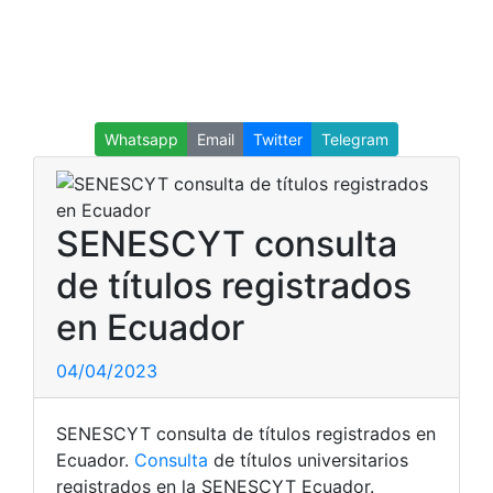
Whatsapp
Email
Twitter
Telegram
SENESCYT consulta
de títulos registrados
en Ecuador
04/04/2023
SENESCYT consulta de títulos registrados en
Ecuador.
Consulta
de títulos universitarios
registrados en la SENESCYT Ecuador.