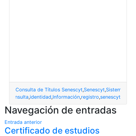
Consulta de Títulos Senescyt
,
Senescyt
,
Sistema Sen
consulta
,
identidad
,
Información
,
registro
,
senescyt
Navegación de entradas
Entrada anterior
Certificado de estudios