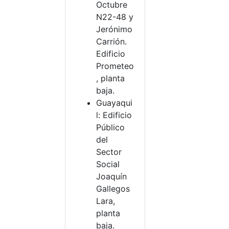
Octubre
N22-48 y
Jerónimo
Carrión.
Edificio
Prometeo
, planta
baja.
Guayaqui
l: Edificio
Público
del
Sector
Social
Joaquín
Gallegos
Lara,
planta
baja.