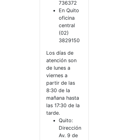
736372
En Quito
oficina
central
(02)
3829150
Los días de
atención son
de lunes a
viernes a
partir de las
8:30 de la
mañana hasta
las 17:30 de la
tarde.
Quito:
Dirección
Av. 9 de