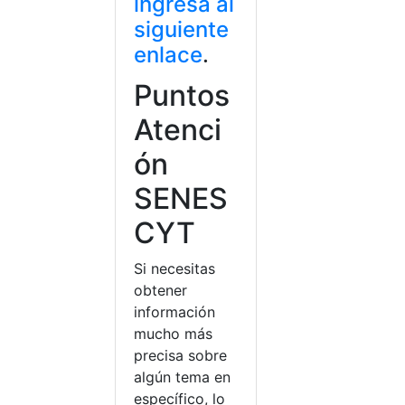
ingresa al
siguiente
enlace
.
Puntos
Atenci
ón
SENES
CYT
Si necesitas
obtener
información
mucho más
precisa sobre
algún tema en
específico, lo