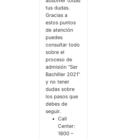
absolver todas
tus dudas.
Gracias a
estos puntos
de atención
puedes
consultar todo
sobre el
proceso de
admisión “Ser
Bachiller 2021”
y no tener
dudas sobre
los pasos que
debes de
seguir.
Call
Center:
1800 –