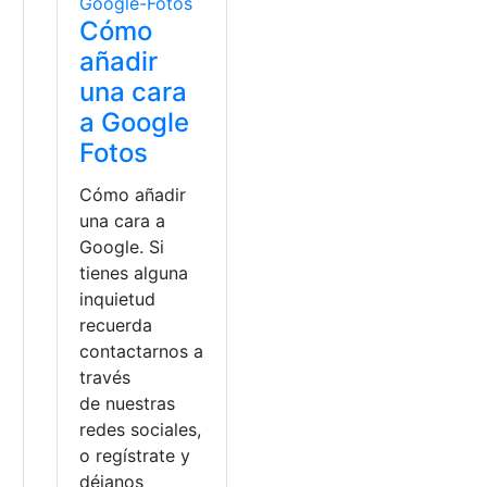
Cómo
añadir
una cara
a Google
Fotos
Cómo añadir
una cara a
Google. Si
tienes alguna
inquietud
recuerda
contactarnos a
través
de nuestras
redes sociales,
o regístrate y
déjanos