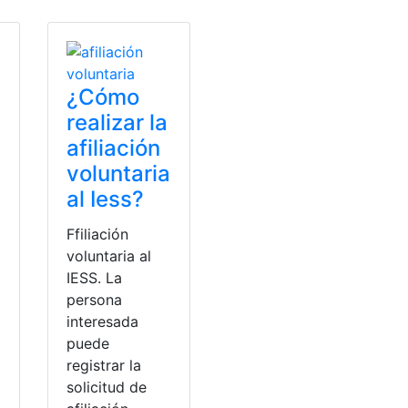
¿Cómo
realizar la
afiliación
voluntaria
al Iess?
Ffiliación
voluntaria al
IESS. La
persona
interesada
puede
registrar la
solicitud de