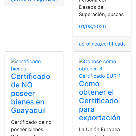
Deseos de
Superación, buscas
01/08/2026
aerolínea
,
certificado
,
Esp
Certificado
Como
de NO
obtener el
poseer
Certificado
bienes en
para
Guayaquil
exportación
Certificado de no
poseer bienes.
La Unión Europea