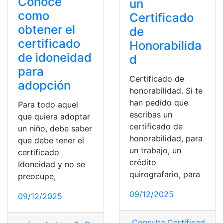
Conoce
un
como
Certificado
obtener el
de
certificado
Honorabilida
de idoneidad
d
para
Certificado de
adopción
honorabilidad. Si te
han pedido que
Para todo aquel
escribas un
que quiera adoptar
certificado de
un niño, debe saber
honorabilidad, para
que debe tener el
un trabajo, un
certificado
crédito
Idoneidad y no se
quirografario, para
preocupe,
09/12/2025
09/12/2025
Consulta
,
Certificado de