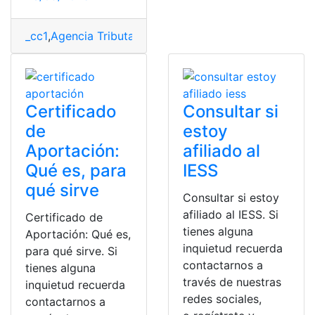
_cc1
,
Agencia Tributaria
,
certificado
,
España
,
Imputacione
Certificado
Consultar si
de
estoy
Aportación:
afiliado al
Qué es, para
IESS
qué sirve
Consultar si estoy
afiliado al IESS. Si
Certificado de
tienes alguna
Aportación: Qué es,
inquietud recuerda
para qué sirve. Si
contactarnos a
tienes alguna
través de nuestras
inquietud recuerda
redes sociales,
contactarnos a