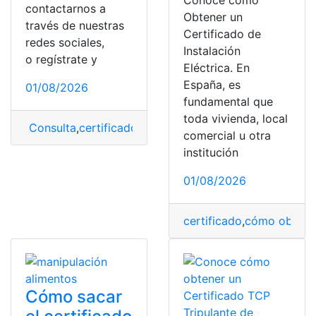
Conoce como
contactarnos a
Obtener un
través de nuestras
Certificado de
redes sociales,
Instalación
o regístrate y
Eléctrica. En
España, es
01/08/2026
fundamental que
toda vivienda, local
Consulta
,
certificado
,
Certificado Parcelario
,
Parcelario
comercial u otra
institución
01/08/2026
certificado
,
cómo obtene
Cómo sacar