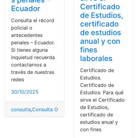
Certificado
Ecuador
de Estudios,
Consulta el récord
certificado
policial o
de estudios
antecedentes
anual y con
penales – Ecuador.
fines
Si tienes alguna
laborales
inquietud recuerda
contactarnos a
Certificado de
través de nuestras
Estudios.
redes
Certificado de
30/10/2025
Estudios: Para qué
sirve el Certificado
de Estudios,
consulta
,
Consulta Online
,
Ecuador
,
Herramientas Ecuad
certificado de
estudios anual y
con fines