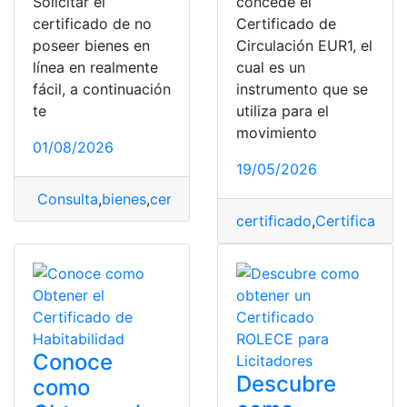
Solicitar el
concede el
certificado de no
Certificado de
poseer bienes en
Circulación EUR1, el
línea en realmente
cual es un
fácil, a continuación
instrumento que se
te
utiliza para el
movimiento
01/08/2026
19/05/2026
Consulta
,
bienes
,
certificado
,
Guayaquil
,
no poseer
certificado
,
Certificados
,
Conoce
Descubre
como