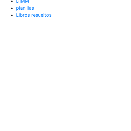
DIMM
planillas
Libros resueltos