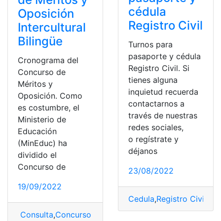
cédula
Oposición
Registro Civil
Intercultural
Bilingüe
Turnos para
pasaporte y cédula
Cronograma del
Registro Civil. Si
Concurso de
tienes alguna
Méritos y
inquietud recuerda
Oposición. Como
contactarnos a
es costumbre, el
través de nuestras
Ministerio de
redes sociales,
Educación
o regístrate y
(MinEduc) ha
déjanos
dividido el
Concurso de
23/08/2022
19/09/2022
Cedula
,
Registro Civil
Consulta
,
Concurso de Méritos y Oposición
,
Cronogra