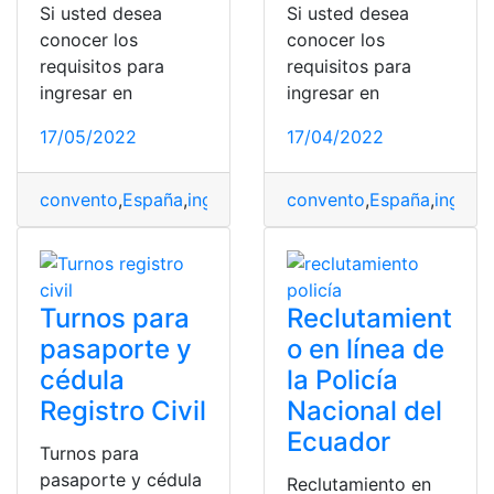
Si usted desea
Si usted desea
conocer los
conocer los
requisitos para
requisitos para
ingresar en
ingresar en
17/05/2022
17/04/2022
convento
,
España
,
ingresar
,
procesos
convento
,
Requisitos
,
España
,
ingresa
Turnos para
Reclutamient
pasaporte y
o en línea de
cédula
la Policía
Registro Civil
Nacional del
Ecuador
Turnos para
pasaporte y cédula
Reclutamiento en