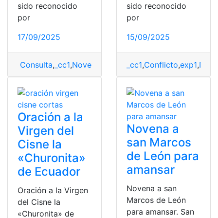
sido reconocido
sido reconocido
por
por
17/09/2025
15/09/2025
Consulta
,
_cc1
,
Novena
,
Santo
_cc1
,
Conflicto
,
exp1
,
Nove
Oración a la
Novena a
Virgen del
san Marcos
Cisne la
de León para
«Churonita»
amansar
de Ecuador
Novena a san
Oración a la Virgen
Marcos de León
del Cisne la
para amansar. San
«Churonita» de