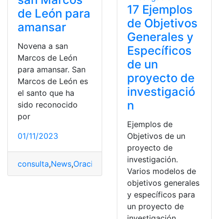
17 Ejemplos
de León para
de Objetivos
amansar
Generales y
Novena a san
Específicos
Marcos de León
de un
para amansar. San
proyecto de
Marcos de León es
investigació
el santo que ha
n
sido reconocido
por
Ejemplos de
01/11/2023
Objetivos de un
proyecto de
investigación.
consulta
,
News
,
Oración
,
Oración para amansar carácter
Varios modelos de
objetivos generales
y específicos para
un proyecto de
investigación