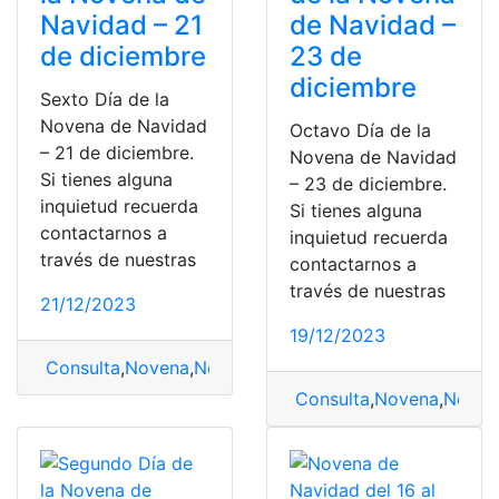
Navidad – 21
de Navidad –
de diciembre
23 de
diciembre
Sexto Día de la
Novena de Navidad
Octavo Día de la
– 21 de diciembre.
Novena de Navidad
Si tienes alguna
– 23 de diciembre.
inquietud recuerda
Si tienes alguna
contactarnos a
inquietud recuerda
través de nuestras
contactarnos a
través de nuestras
21/12/2023
19/12/2023
Consulta
,
Novena
,
Novena de Navidad
,
sexto día
Consulta
,
Novena
,
Noven