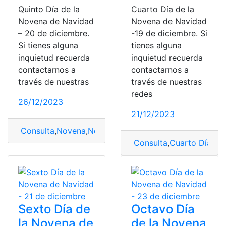
Quinto Día de la
Cuarto Día de la
Novena de Navidad
Novena de Navidad
– 20 de diciembre.
-19 de diciembre. Si
Si tienes alguna
tienes alguna
inquietud recuerda
inquietud recuerda
contactarnos a
contactarnos a
través de nuestras
través de nuestras
redes
26/12/2023
21/12/2023
Consulta
,
Novena
,
Novena de Navidad
,
Quinto Día de 
Consulta
,
Cuarto Día
,
No
Sexto Día de
Octavo Día
la Novena de
de la Novena