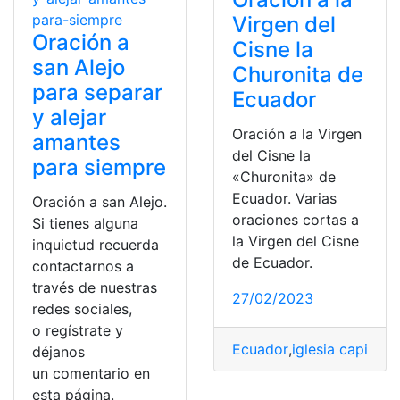
Virgen del
Oración a
Cisne la
san Alejo
Churonita de
para separar
Ecuador
y alejar
Oración a la Virgen
amantes
del Cisne la
para siempre
«Churonita» de
Ecuador. Varias
Oración a san Alejo.
oraciones cortas a
Si tienes alguna
la Virgen del Cisne
inquietud recuerda
de Ecuador.
contactarnos a
través de nuestras
27/02/2023
redes sociales,
o regístrate y
Ecuador
,
iglesia capilla
,
la
déjanos
un comentario en
esta página.