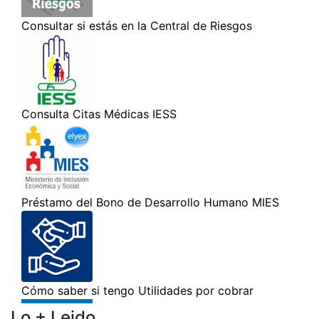
Lo + Leido