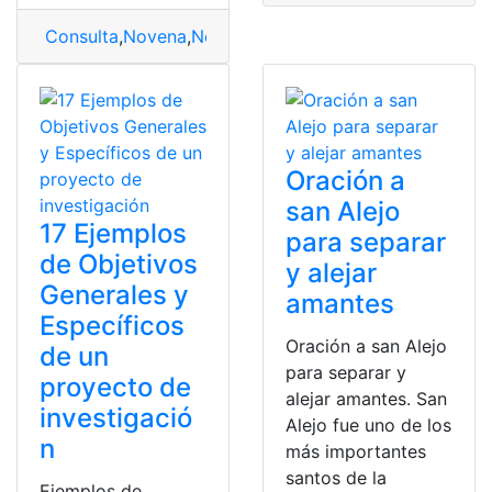
Consulta
,
Novena
,
Novena de Navidad
,
Segundo Día de
Oración a
san Alejo
17 Ejemplos
para separar
de Objetivos
y alejar
Generales y
amantes
Específicos
Oración a san Alejo
de un
para separar y
proyecto de
alejar amantes. San
investigació
Alejo fue uno de los
n
más importantes
santos de la
Ejemplos de