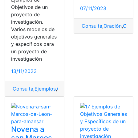
Objetivos de un
07/11/2023
proyecto de
investigación.
Consulta
,
Oración
,
Oració
Varios modelos de
objetivos generales
y específicos para
un proyecto de
investigación
13/11/2023
Consulta
,
Ejemplos
,
Objetivos generales y específicos
,
Novena a
san Marcos