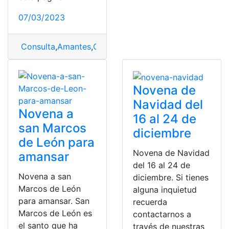
07/03/2023
Consulta
,
Amantes
,
Oración
,
Oración a San Alejo
Novena de
Navidad del
Novena a
16 al 24 de
san Marcos
diciembre
de León para
Novena de Navidad
amansar
del 16 al 24 de
Novena a san
diciembre. Si tienes
Marcos de León
alguna inquietud
para amansar. San
recuerda
Marcos de León es
contactarnos a
el santo que ha
través de nuestras