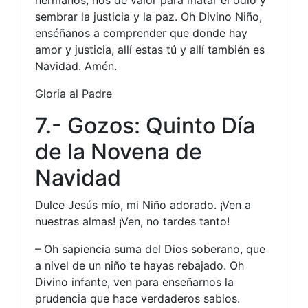
hermanos, nos dé valor para matar el odio y
sembrar la justicia y la paz. Oh Divino Niño,
enséñanos a comprender que donde hay
amor y justicia, allí estas tú y allí también es
Navidad. Amén.
Gloria al Padre
7.- Gozos: Quinto Día
de la Novena de
Navidad
Dulce Jesús mío, mi Niño adorado. ¡Ven a
nuestras almas! ¡Ven, no tardes tanto!
– Oh sapiencia suma del Dios soberano, que
a nivel de un niño te hayas rebajado. Oh
Divino infante, ven para enseñarnos la
prudencia que hace verdaderos sabios.