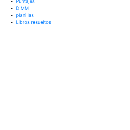
Puntajes
DIMM
planillas
Libros resueltos