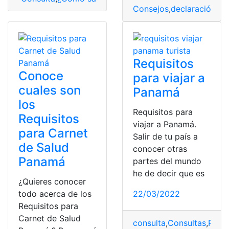
Consejos
,
declaración
,
ex
Requisitos
Conoce
para viajar a
cuales son
Panamá
los
Requisitos para
Requisitos
viajar a Panamá.
para Carnet
Salir de tu país a
de Salud
conocer otras
Panamá
partes del mundo
he de decir que es
¿Quieres conocer
todo acerca de los
22/03/2022
Requisitos para
Carnet de Salud
consulta
,
Consultas
,
Pana