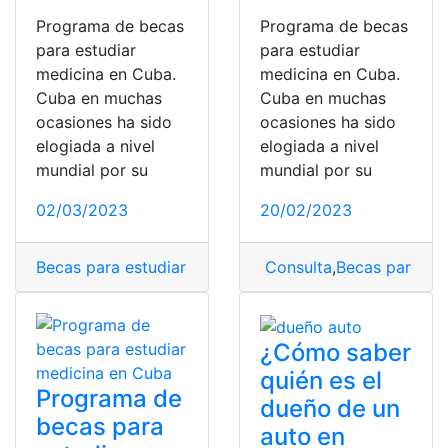
Programa de becas
Programa de becas
para estudiar
para estudiar
medicina en Cuba.
medicina en Cuba.
Cuba en muchas
Cuba en muchas
ocasiones ha sido
ocasiones ha sido
elogiada a nivel
elogiada a nivel
mundial por su
mundial por su
02/03/2023
20/02/2023
Becas para estudiar medicina en Cuba
Consulta
,
Cuba
,
Becas para es
,
Estudiar
¿Cómo saber
quién es el
Programa de
dueño de un
becas para
auto en