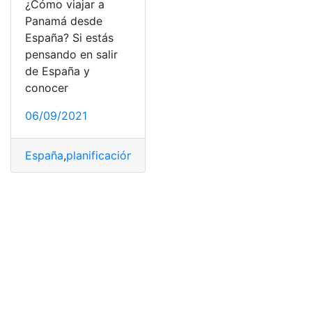
¿Cómo viajar a
Panamá desde
España? Si estás
pensando en salir
de España y
conocer
06/09/2021
España
,
planificación
,
ruta
,
sitios
,
turismo
,
Visa
,
Visitar