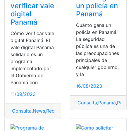
verificar vale
un policía en
digital
Panamá
Panamá
Cuánto gana un
policía en Panamá.
Cómo verificar vale
La seguridad
digital Panamá. El
pública es una de
vale digital Panamá
las preocupaciones
solidario es un
principales de
programa
cualquier gobierno,
implementado por
y la
el Gobierno de
Panamá con
16/08/2023
11/09/2023
Consulta
,
Panamá
,
Policí
Consulta
,
News
,
Requisitos
,
top2