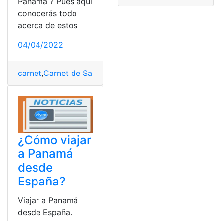
Panamá ? Pues aquí
conocerás todo
acerca de estos
04/04/2022
carnet
,
Carnet de Salud Panamá
,
carnets
,
Panamá
,
Salud
¿Cómo viajar
a Panamá
desde
España?
Viajar a Panamá
desde España.