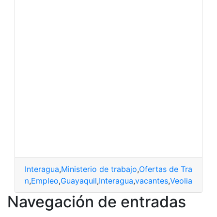
Interagua
,
Ministerio de trabajo
,
Ofertas de Trabajo
,
T
rriculum
,
Empleo
,
Guayaquil
,
Interagua
,
vacantes
,
Veolia
Navegación de entradas