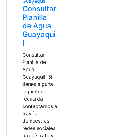
Consultar
Planilla
de Agua
Guayaqui
l
Consultar
Planilla de
Agua
Guayaquil. Si
tienes alguna
inquietud
recuerda
a
contactarnos a
través
de nuestras
redes sociales,
o regístrate y