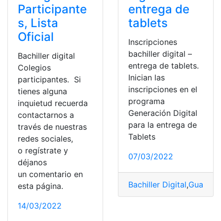
Participante
entrega de
s, Lista
tablets
Oficial
Inscripciones
bachiller digital –
Bachiller digital
entrega de tablets.
Colegios
Inician las
participantes. Si
inscripciones en el
tienes alguna
programa
inquietud recuerda
Generación Digital
contactarnos a
para la entrega de
través de nuestras
Tablets
redes sociales,
o regístrate y
07/03/2022
déjanos
un comentario en
Bachiller Digital
,
Guayaqu
esta página.
14/03/2022