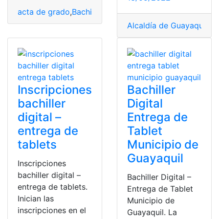
acta de grado
,
Bachiller Digital
,
Ecuador
,
Guayaquil
,
Insc
Alcaldía de Guayaquil
,
Ba
Inscripciones
Bachiller
bachiller
Digital
digital –
Entrega de
entrega de
Tablet
tablets
Municipio de
Guayaquil
Inscripciones
bachiller digital –
Bachiller Digital –
entrega de tablets.
Entrega de Tablet
Inician las
Municipio de
inscripciones en el
Guayaquil. La