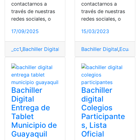
contactarnos a
contactarnos a
través de nuestras
través de nuestras
redes sociales, o
redes sociales, o
17/09/2025
15/03/2023
_cc1
,
Bachiller Digital
,
Ecuador
,
Bachiller Digital
Guayaquil
,
Inscripción
,
Ecuador
,
Mu
Bachiller
Bachiller
Digital
digital
Entrega de
Colegios
Tablet
Participante
Municipio de
s, Lista
Guayaquil
Oficial