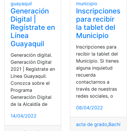
Generación
Inscripciones
Digital |
para recibir
Regístrate en
la tablet del
Línea
Municipio
Guayaquil
Inscripciones para
recibir la tablet del
Generación digital.
Municipio. Si tienes
Generación Digital
alguna inquietud
2021 | Regístrate en
recuerda
Línea Guayaquil.
contactarnos a
Conozca sobre el
través de nuestras
Programa
redes sociales, o
Generación Digital
de la Alcaldía de
08/04/2022
14/04/2022
acta de grado
,
Bachiller D