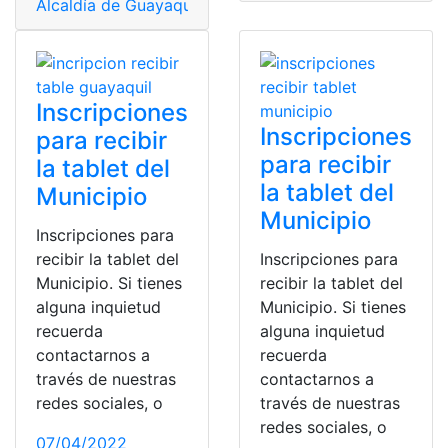
Alcaldía de Guayaquil
,
Bachiller Digital
,
Guayaquil
,
onlin
Inscripciones
Inscripciones
para recibir
para recibir
la tablet del
la tablet del
Municipio
Municipio
Inscripciones para
recibir la tablet del
Inscripciones para
Municipio. Si tienes
recibir la tablet del
alguna inquietud
Municipio. Si tienes
recuerda
alguna inquietud
contactarnos a
recuerda
través de nuestras
contactarnos a
redes sociales, o
través de nuestras
redes sociales, o
07/04/2022