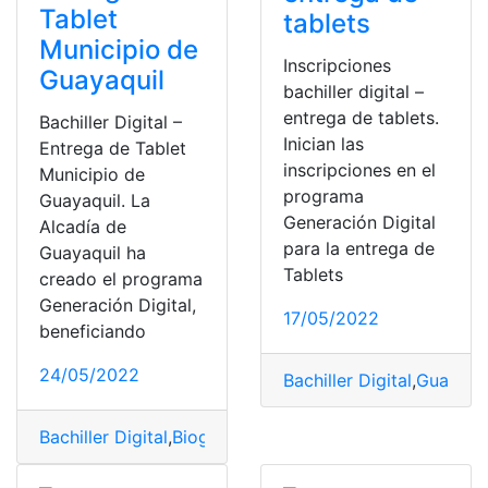
Tablet
tablets
Municipio de
Inscripciones
Guayaquil
bachiller digital –
entrega de tablets.
Bachiller Digital –
Inician las
Entrega de Tablet
inscripciones en el
Municipio de
programa
Guayaquil. La
Generación Digital
Alcadía de
para la entrega de
Guayaquil ha
Tablets
creado el programa
Generación Digital,
17/05/2022
beneficiando
24/05/2022
Bachiller Digital
,
Guayaqu
Bachiller Digital
,
Biografías
,
Entrega
,
Guayaquil
,
Municipi