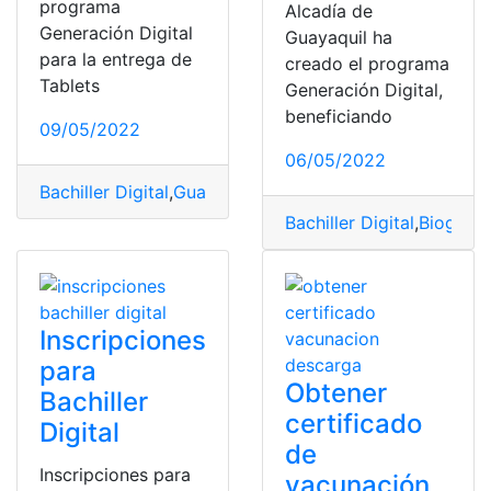
programa
Alcadía de
Generación Digital
Guayaquil ha
para la entrega de
creado el programa
Tablets
Generación Digital,
beneficiando
09/05/2022
06/05/2022
Bachiller Digital
,
Guayaquil
,
Inscripciones
,
Ministerio de
Bachiller Digital
,
Biografí
Inscripciones
para
Obtener
Bachiller
certificado
Digital
de
Inscripciones para
vacunación