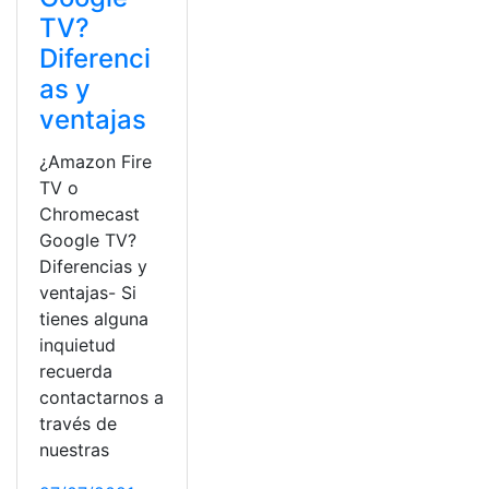
TV?
Diferenci
as y
ventajas
¿Amazon Fire
TV o
Chromecast
Google TV?
Diferencias y
ventajas- Si
tienes alguna
inquietud
recuerda
contactarnos a
través de
nuestras