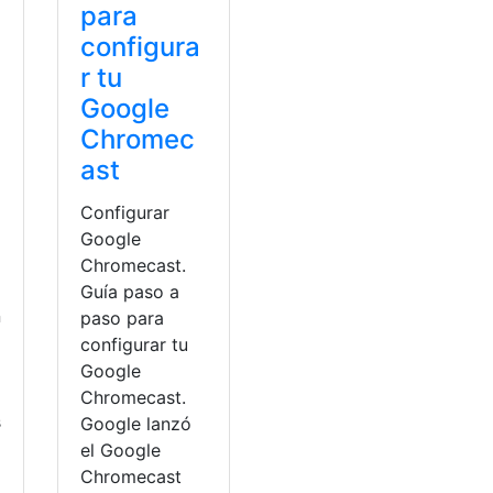
para
configura
r tu
Google
Chromec
ast
Configurar
Google
Chromecast.
Guía paso a
n
paso para
configurar tu
Google
Chromecast.
s
Google lanzó
el Google
Chromecast