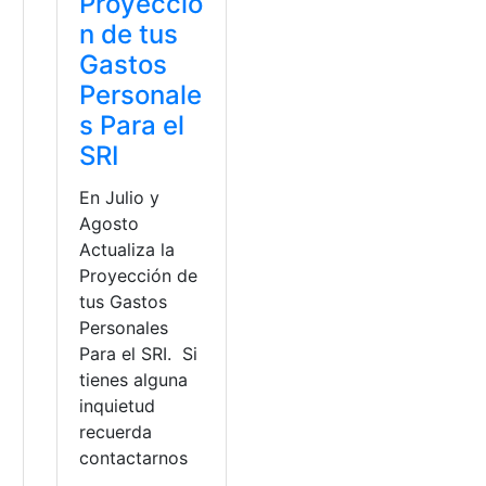
Proyecció
n de tus
Gastos
Personale
s Para el
SRI
En Julio y
Agosto
Actualiza la
Proyección de
tus Gastos
Personales
Para el SRI. Si
tienes alguna
inquietud
recuerda
contactarnos