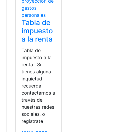
Tabla de
ó
impuesto
a la renta
Tabla de
impuesto a la
renta. Si
tienes alguna
inquietud
recuerda
contactarnos a
través de
nuestras redes
sociales, o
regístrate