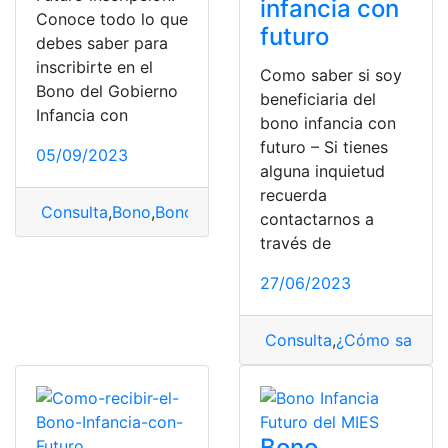
infancia con
Conoce todo lo que
futuro
debes saber para
inscribirte en el
Como saber si soy
Bono del Gobierno
beneficiaria del
Infancia con
bono infancia con
futuro – Si tienes
05/09/2023
alguna inquietud
recuerda
Consulta
,
Bono
,
Bono infancia futuro
,
Infancia
contactarnos a
través de
27/06/2023
Consulta
,
¿Cómo saber?
Bono