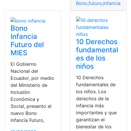
Bono
,
futuro
,
Infancia
,
mie
Bono
Infancia
10 Derechos
Futuro del
fundamental
MIES
es de los
El Gobierno
niños
Nacional del
10 Derechos
Ecuador, por medio
fundamentales de
del Ministerio de
los niños. Los
Inclusión
derechos de la
Económica y
infancia más
Social, presento el
importantes y que
nuevo Bono
garantizan el
Infancia Futuro,
bienestar de los