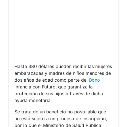
Hasta 380 dólares pueden recibir las mujeres
embarazadas y madres de niños menores de
dos años de edad como parte del
Bono
Infancia con Futuro, que garantiza la
protección de sus hijos a través de dicha
ayuda monetaria.
Se trata de un beneficio no postulable que
no está sujeto a un proceso de inscripción,
por lo que el Ministerio de Salud Pública