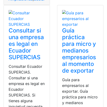
Consultar si
Guía
una empresa
práctica
es legal en
para micro y
Ecuador
medianos
SUPERCIAS
empresarios
al momento
Consultar Ecuador
de exportar
SUPERCIAS.
Consultar si una
Guía para
empresa es legal en
empresarios al
Ecuador
exportar. Guía
SUPERCIAS. Si
práctica para micro
tienes alguna
y medianos
inquietud recuerda