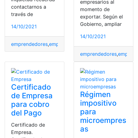
empresarios al
contactarnos a
momento de
través de
exportar. Según el
Gobierno, ampliar
14/10/2021
14/10/2021
emprendedores
,
emprendimiento
,
empresa
,
empresario
,
emprendedores
,
emprend
Certificado
Régimen
de Empresa
impositivo
para cobro
para
del Pago
microempres
Certificado de
as
Empresa.