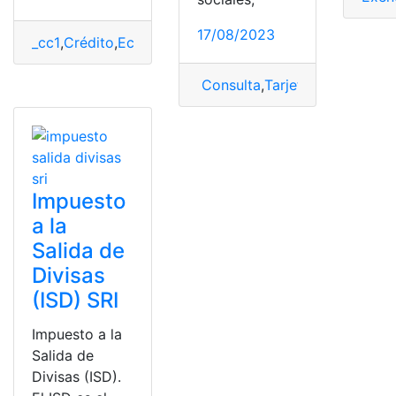
17/08/2023
_cc1
,
Crédito
,
Ecuador
,
interés
,
Tarjetas
,
Tasas
Consulta
,
Tarjetas
,
Tarjetas de
Impuesto
a la
Salida de
Divisas
(ISD) SRI
Impuesto a la
Salida de
Divisas (ISD).