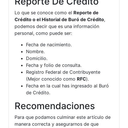
Reporte De Crédito
Lo que se conoce como el
Reporte de
Crédito o el Historial de Buró de Crédito
,
podemos decir que es una información
personal, como puede ser:
Fecha de nacimiento.
Nombre.
Domicilio.
Fecha y folio de consulta.
Registro Federal de Contribuyente
(Mejor conocido como
RFC
).
Fecha en la cual has ingresado al Buró
de Crédito.
Recomendaciones
Para que podamos culminar este artículo de
manera correcta y asegurarnos de que