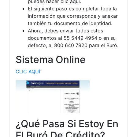
puedes hacer clic aquí.
El siguiente paso es completar toda la
información que corresponde y anexar
también tu documento de identidad.
Ahora, debes enviar todos estos
documentos al 55 5449 4954 o en su
defecto, al 800 640 7920 para el Buró.
Sistema Online
CLIC AQUÍ
¿Qué Pasa Si Estoy En
El Buró De Crédito?