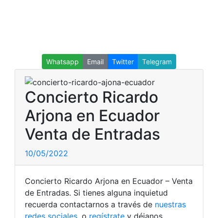
Whatsapp
Email
Twitter
Telegram
Concierto Ricardo
Arjona en Ecuador
Venta de Entradas
10/05/2022
Concierto Ricardo Arjona en Ecuador – Venta
de Entradas. Si tienes alguna inquietud
recuerda contactarnos a través de
nuestras
redes sociales
, o
regístrate
y déjanos