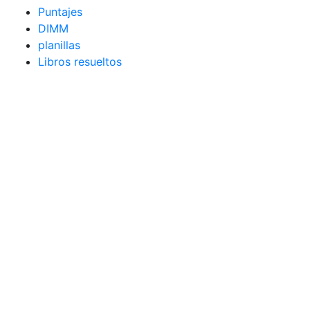
Puntajes
DIMM
planillas
Libros resueltos