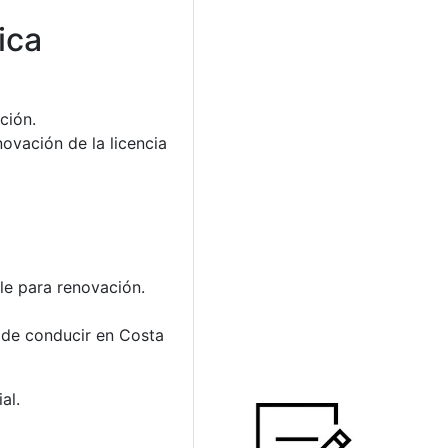
ica
ción.
ovación de la licencia
ble para renovación.
a de conducir en Costa
al.