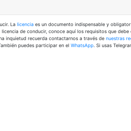
ucir. La
licencia
es un documento indispensable y obligator
u licencia de conducir, conoce aquí los requisitos que debe
guna inquietud recuerda contactarnos a través de
nuestras re
También puedes participar en el
WhatsApp
. Si usas Telegr