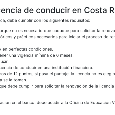
icencia de conducir en Costa R
ca, debe cumplir con los siguientes requisitos:
rque no es necesario que caduque para solicitar la renova
ricos y prácticos necesarios para iniciar el proceso de ren
y en perfectas condiciones.
tener una vigencia mínima de 6 meses.
ucir.
cencia de conducir en una institución financiera.
os de 12 puntos, si pasa el puntaje, la licencia no es elegi
na se la toman.
que debe cumplir para solicitar la renovación de la licenci
ción en el banco, debe acudir a la Oficina de Educación Vi