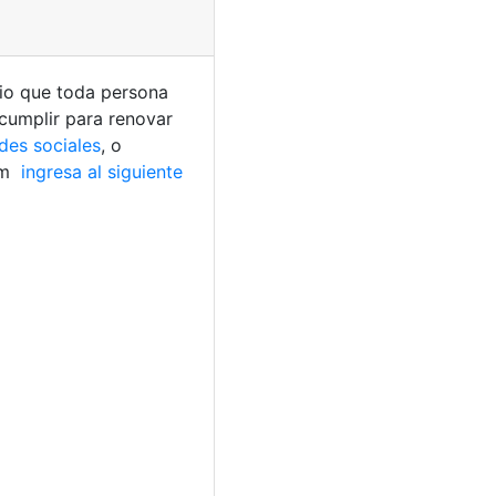
io que toda persona
 cumplir para renovar
des sociales
, o
am
ingresa al siguiente