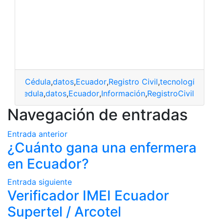
Cédula
,
datos
,
Ecuador
,
Registro Civil
,
tecnología
cedula
,
datos
,
Ecuador
,
Información
,
RegistroCivil
Navegación de entradas
Entrada anterior
¿Cuánto gana una enfermera
en Ecuador?
Entrada siguiente
Verificador IMEI Ecuador
Supertel / Arcotel