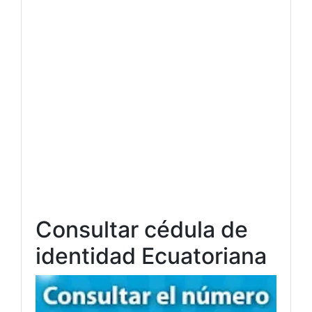
Consultar cédula de
identidad Ecuatoriana