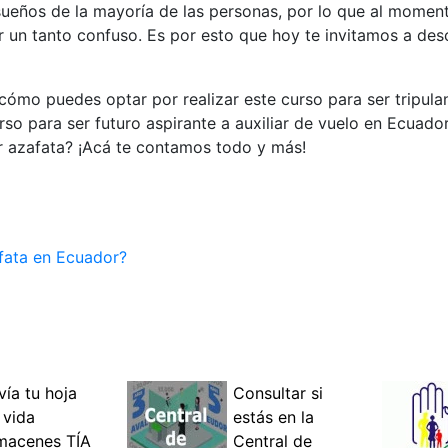
ueños de la mayoría de las personas, por lo que al moment
r un tanto confuso. Es por esto que hoy te invitamos a des
ómo puedes optar por realizar este curso para ser tripula
so para ser futuro aspirante a auxiliar de vuelo en Ecuado
er azafata? ¡Acá te contamos todo y más!
fata en Ecuador?