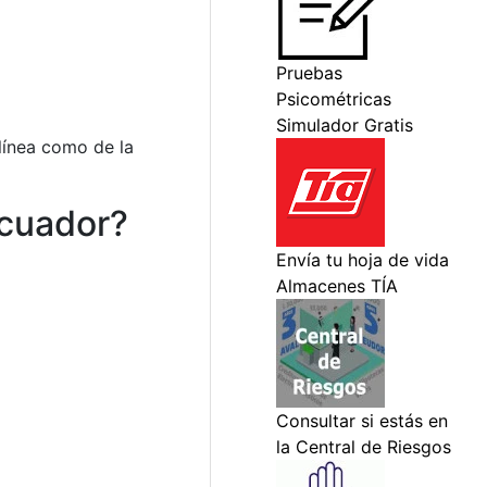
línea como de la
Ecuador?