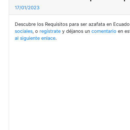
17/01/2023
Descubre los Requisitos para ser azafata en Ecuador
sociales
, o
regístrate
y déjanos un
comentario
en es
al siguiente enlace
.