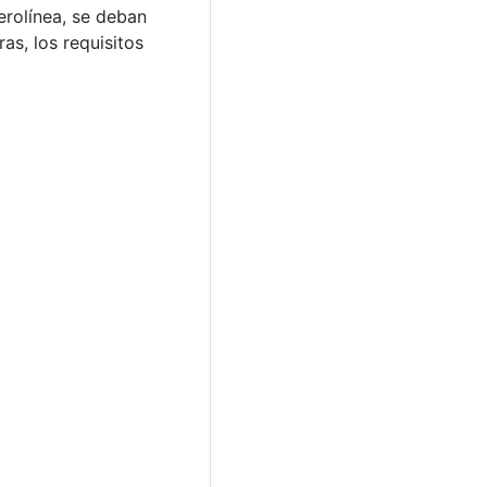
erolínea, se deban
as, los requisitos