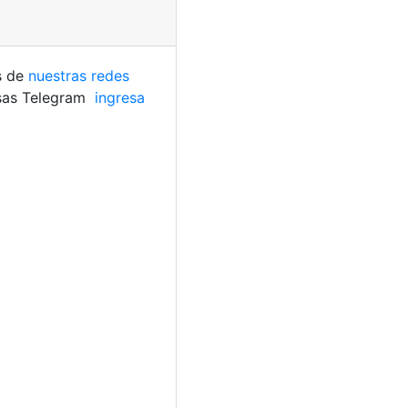
s de
nuestras redes
usas Telegram
ingresa