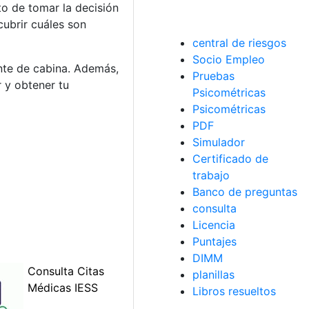
o de tomar la decisión
cubrir cuáles son
central de riesgos
Socio Empleo
nte de cabina. Además,
Pruebas
r y obtener tu
Psicométricas
Psicométricas
PDF
Simulador
Certificado de
trabajo
Banco de preguntas
consulta
Licencia
Puntajes
DIMM
planillas
Libros resueltos