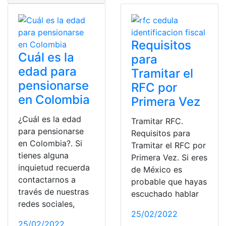
Requisitos
Cuál es la
para
edad para
Tramitar el
pensionarse
RFC por
en Colombia
Primera Vez
¿Cuál es la edad
Tramitar RFC.
para pensionarse
Requisitos para
en Colombia?. Si
Tramitar el RFC por
tienes alguna
Primera Vez. Si eres
inquietud recuerda
de México es
contactarnos a
probable que hayas
través de nuestras
escuchado hablar
redes sociales,
25/02/2022
25/02/2022