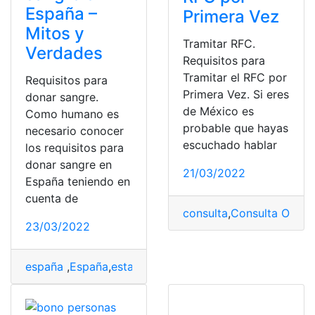
España –
Primera Vez
Mitos y
Tramitar RFC.
Verdades
Requisitos para
Tramitar el RFC por
Requisitos para
Primera Vez. Si eres
donar sangre.
de México es
Como humano es
probable que hayas
necesario conocer
escuchado hablar
los requisitos para
donar sangre en
21/03/2022
España teniendo en
cuenta de
consulta
,
Consulta Online
23/03/2022
españa
,
España
,
estado
,
mitos
,
Requisitos
,
sangre