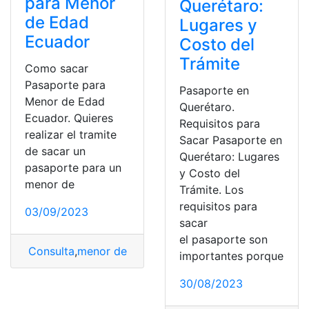
para Menor
Querétaro:
de Edad
Lugares y
Ecuador
Costo del
Trámite
Como sacar
Pasaporte para
Pasaporte en
Menor de Edad
Querétaro.
Ecuador. Quieres
Requisitos para
realizar el tramite
Sacar Pasaporte en
de sacar un
Querétaro: Lugares
pasaporte para un
y Costo del
menor de
Trámite. Los
requisitos para
03/09/2023
sacar
el pasaporte son
Consulta
,
menor de edad
,
Pasaporte
,
sacar
importantes porque
30/08/2023