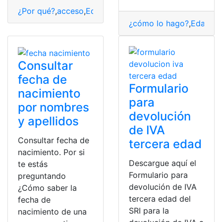
¿Por qué?
,
acceso
,
Edad
,
verificar
,
YouTube
¿cómo lo hago?
,
Edad
,
Po
Consultar
fecha de
Formulario
nacimiento
para
por nombres
devolución
y apellidos
de IVA
Consultar fecha de
tercera edad
nacimiento. Por si
Descargue aquí el
te estás
Formulario para
preguntando
devolución de IVA
¿Cómo saber la
tercera edad del
fecha de
SRI para la
nacimiento de una