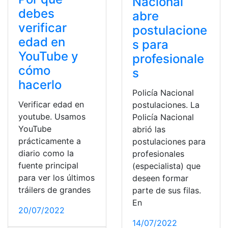
Nacional
debes
abre
verificar
postulacione
edad en
s para
YouTube y
profesionale
cómo
s
hacerlo
Policía Nacional
Verificar edad en
postulaciones. La
youtube. Usamos
Policía Nacional
YouTube
abrió las
prácticamente a
postulaciones para
diario como la
profesionales
fuente principal
(especialista) que
para ver los últimos
deseen formar
tráilers de grandes
parte de sus filas.
En
20/07/2022
14/07/2022