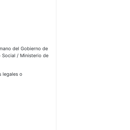
Humano del Gobierno de
Social / Ministerio de
s legales o