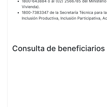
1800-643884 o al (02) 2566785 del Ministerio 
Vivienda).
1800-7383347 de la Secretaría Técnica para la
Inclusión Productiva, Inclusión Participativa, Ac
Consulta de beneficiarios 