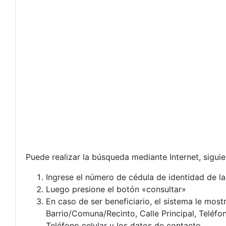
Puede realizar la búsqueda mediante Internet, sigui
Ingrese el número de cédula de identidad de l
Luego presione el botón «consultar»
En caso de ser beneficiario, el sistema le mos
Barrio/Comuna/Recinto, Calle Principal, Teléfo
Teléfono celular y los datos de contacto.