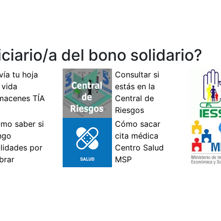
iario/a del bono solidario?