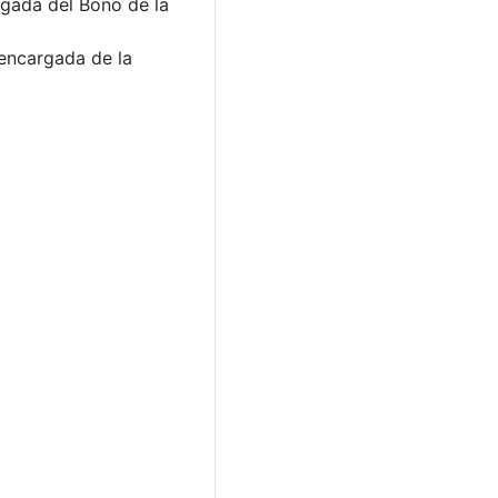
rgada del Bono de la
 encargada de la