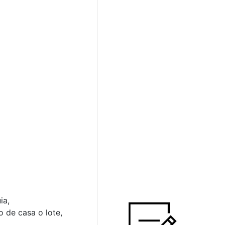
ia,
o de casa o lote,