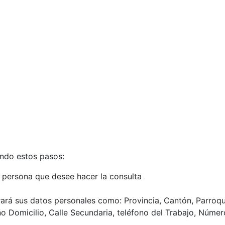
endo estos pasos:
a persona que desee hacer la consulta
trará sus datos personales como: Provincia, Cantón, Parroqu
no Domicilio, Calle Secundaria, teléfono del Trabajo, Númer