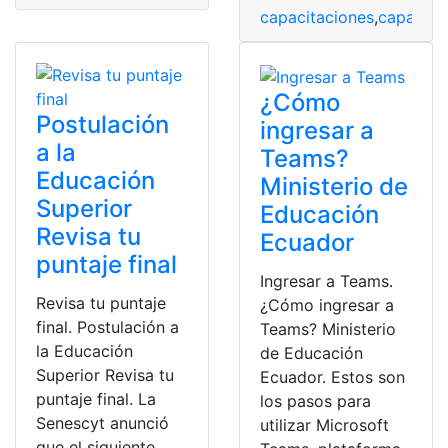
capacitaciones
,
capacitac
¿Cómo
Postulación
ingresar a
a la
Teams?
Educación
Ministerio de
Superior
Educación
Revisa tu
Ecuador
puntaje final
Ingresar a Teams.
Revisa tu puntaje
¿Cómo ingresar a
final. Postulación a
Teams? Ministerio
la Educación
de Educación
Superior Revisa tu
Ecuador. Estos son
puntaje final. La
los pasos para
Senescyt anunció
utilizar Microsoft
que el siguiente