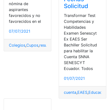
nómina de
Solicitud
aspirantes
favorecidos y no
Transformar Test
favorecidos en el
Competencias y
Habilidades
07/07/2021
Examen Senescyt
Ex EAES Ser
Bachiller Solicitud
Colegios
,
Cupos
,
resultados
,
secretaría de educación
para habilitar la
Cuenta SNNA
SENESCYT
Ecuador. Todos
01/07/2021
cuenta
,
EAES
,
Educación
,