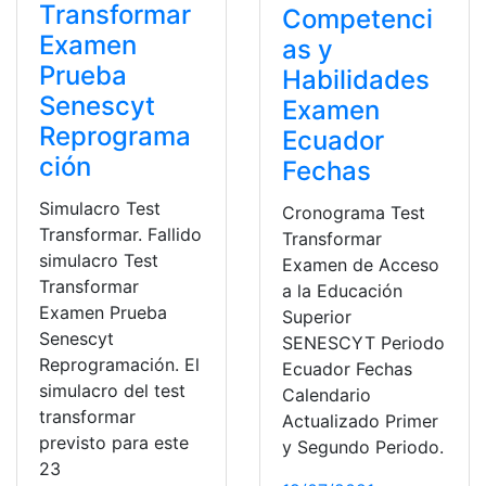
Transformar
Competenci
Examen
as y
Prueba
Habilidades
Senescyt
Examen
Reprograma
Ecuador
ción
Fechas
Simulacro Test
Cronograma Test
Transformar. Fallido
Transformar
simulacro Test
Examen de Acceso
Transformar
a la Educación
Examen Prueba
Superior
Senescyt
SENESCYT Periodo
Reprogramación. El
Ecuador Fechas
simulacro del test
Calendario
transformar
Actualizado Primer
previsto para este
y Segundo Periodo.
23