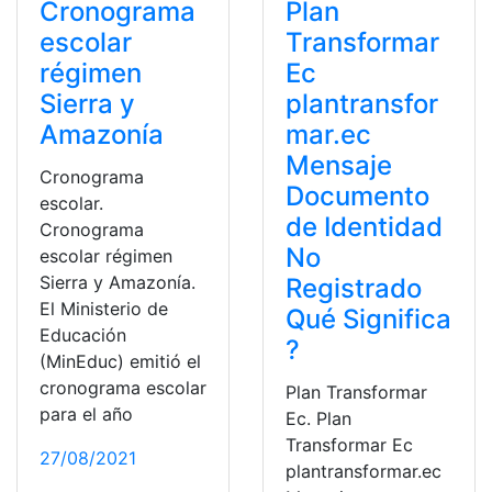
Cronograma
Plan
escolar
Transformar
régimen
Ec
Sierra y
plantransfor
Amazonía
mar.ec
Mensaje
Cronograma
Documento
escolar.
de Identidad
Cronograma
No
escolar régimen
Sierra y Amazonía.
Registrado
El Ministerio de
Qué Significa
Educación
?
(MinEduc) emitió el
cronograma escolar
Plan Transformar
para el año
Ec. Plan
Transformar Ec
27/08/2021
plantransformar.ec