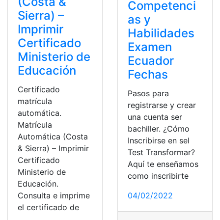
(Costa &
Competenci
Sierra) –
as y
Imprimir
Habilidades
Certificado
Examen
Ministerio de
Ecuador
Educación
Fechas
Certificado
Pasos para
matrícula
registrarse y crear
automática.
una cuenta ser
Matrícula
bachiller. ¿Cómo
Automática (Costa
Inscribirse en sel
& Sierra) – Imprimir
Test Transformar?
Certificado
Aquí te enseñamos
Ministerio de
como inscribirte
Educación.
Consulta e imprime
04/02/2022
el certificado de