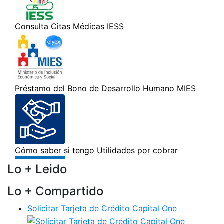
Lo + Leido
Lo + Compartido
Solicitar Tarjeta de Crédito Capital One