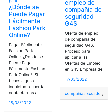
empleo de
¿Dónde se
compañía de
Puede Pagar
seguridad
Fácilmente
G4S
Fashion Park
Oferta de empleo
Online?
de compañía de
Pagar Fácilmente
seguridad G4S.
Fashion Park
Proceso para
Online. ¿Dónde se
aplicar a las
Puede Pagar
Ofertas de Empleo
Fácilmente Fashion
en G4S Empresa de
Park Online?. Si
17/03/2022
tienes alguna
inquietud recuerda
contactarnos a
compañías
,
Ecuador
,
Emp
18/03/2022