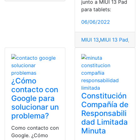
junto a MIUI 13 Pad
para tablets:
06/06/2022
MIUI 13
,
MIUI 13 Pad
,
prod
¿Cómo
contacto con
Constitución
Google para
Compañía de
solucionar un
Responsabili
problema?
dad Limitada
Como contacto con
Minuta
Google. ¿Cómo