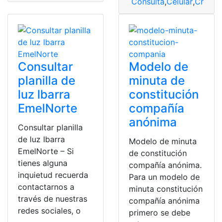
Consulta
,
Celular
,
Crédit
Consultar
Modelo de
planilla de
minuta de
luz Ibarra
constitución
EmelNorte
compañía
anónima
Consultar planilla
de luz Ibarra
Modelo de minuta
EmelNorte – Si
de constitución
tienes alguna
compañía anónima.
inquietud recuerda
Para un modelo de
contactarnos a
minuta constitución
través de nuestras
compañía anónima
redes sociales, o
primero se debe