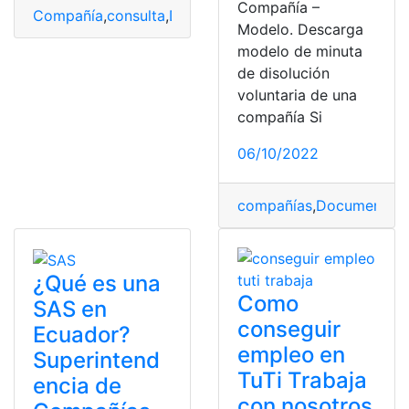
Compañía –
Compañía
,
consulta
,
Descuentos
Modelo. Descarga
modelo de minuta
de disolución
voluntaria de una
compañía Si
06/10/2022
compañías
,
Documentos
,
¿Qué es una
Como
SAS en
conseguir
Ecuador?
empleo en
Superintend
TuTi Trabaja
encia de
con nosotros