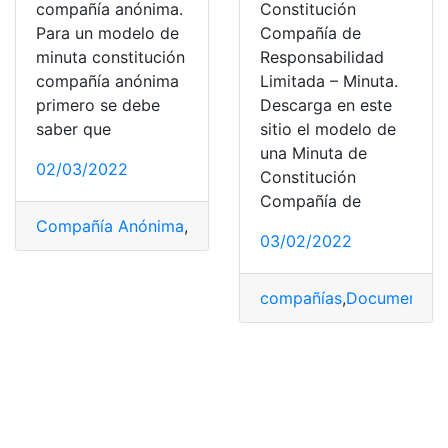
compañía anónima.
Constitución
Para un modelo de
Compañía de
minuta constitución
Responsabilidad
compañía anónima
Limitada – Minuta.
primero se debe
Descarga en este
saber que
sitio el modelo de
una Minuta de
02/03/2022
Constitución
Compañía de
Compañía Anónima
,
constitución
,
Ecuador
,
EducarEcua
03/02/2022
compañías
,
Documentos
,