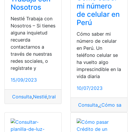
mi número
Nosotros
de celular en
Nestlé Trabaja con
Perú
Nosotros – Si tienes
alguna inquietud
Cómo saber mi
recuerda
número de celular
contactarnos a
en Perú. Un
través de nuestras
teléfono celular se
redes sociales, o
ha vuelto algo
regístrate y
imprescindible en la
vida diaria
15/09/2023
10/07/2023
Consulta
,
Nestlé
,
trabaja con nosotros
,
trabajar
Consulta
,
¿Cómo saber?