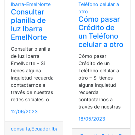
Consultar
Cómo pasar
planilla de
Crédito de
luz Ibarra
un Teléfono
EmelNorte
celular a otro
Consultar planilla
de luz Ibarra
Cómo pasar
EmelNorte – Si
Crédito de un
tienes alguna
Teléfono celular a
inquietud recuerda
otro – Si tienes
contactarnos a
alguna inquietud
través de nuestras
recuerda
redes sociales, o
contactarnos a
través de nuestras
12/06/2023
18/05/2023
consulta
,
Ecuador
,
Ibarra
,
Planilla de luz Ibarra