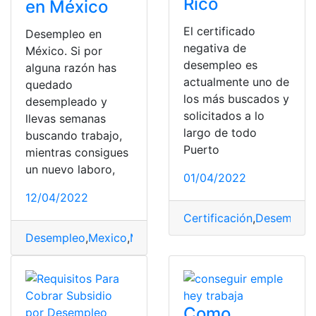
Rico
en México
El certificado
Desempleo en
negativa de
México. Si por
desempleo es
alguna razón has
actualmente uno de
quedado
los más buscados y
desempleado y
solicitados a lo
llevas semanas
largo de todo
buscando trabajo,
Puerto
mientras consigues
un nuevo laboro,
01/04/2022
12/04/2022
Certificación
,
Desempleo
Desempleo
,
Mexico
,
México
,
Requisitos
,
Seguro de Des
Como