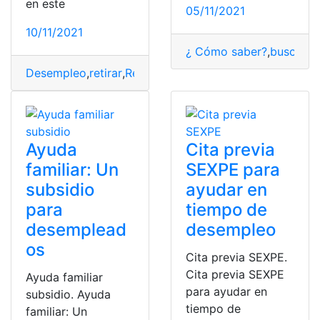
en este
05/11/2021
10/11/2021
¿ Cómo saber?
,
buscado
Desempleo
,
retirar
,
Retiro
,
solicitar
,
solicitud
,
solicitudes
Ayuda
Cita previa
familiar: Un
SEXPE para
subsidio
ayudar en
para
tiempo de
desemplead
desempleo
os
Cita previa SEXPE.
Cita previa SEXPE
Ayuda familiar
para ayudar en
subsidio. Ayuda
tiempo de
familiar: Un