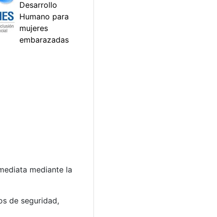
nmediata mediante la
os de seguridad,