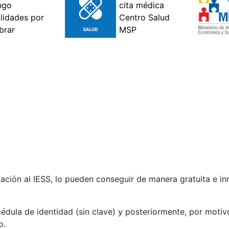
liación al IESS, lo pueden conseguir de manera gratuita e i
édula de identidad (sin clave) y posteriormente, por motiv
o.