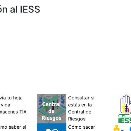
ón al IESS