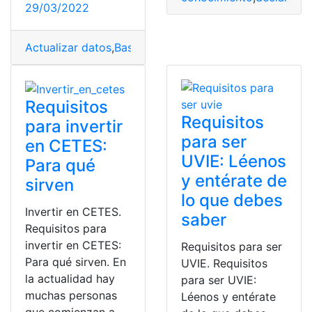
29/03/2022
Actualizar datos
,
Base de datos
,
candidato
,
Certificado
Requisitos
Requisitos
para invertir
para ser
en CETES:
UVIE: Léenos
Para qué
y entérate de
sirven
lo que debes
Invertir en CETES.
saber
Requisitos para
invertir en CETES:
Requisitos para ser
Para qué sirven. En
UVIE. Requisitos
la actualidad hay
para ser UVIE:
muchas personas
Léenos y entérate
que comienzan a