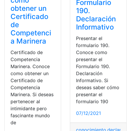
como
Formulario
obtener un
190.
Certificado
Declaración
de
Informativo
Competenci
Presentar el
a Marinera
formulario 190.
Certificado de
Conoce como
Competencia
presentar el
Marinera. Conoce
Formulario 190.
como obtener un
Declaración
Certificado de
Informativo. Si
Competencia
deseas saber cómo
Marinera. Si deseas
presentar el
pertenecer al
formulario 190
intimidante pero
07/12/2021
fascinante mundo
de
conocimiento
,
declaració