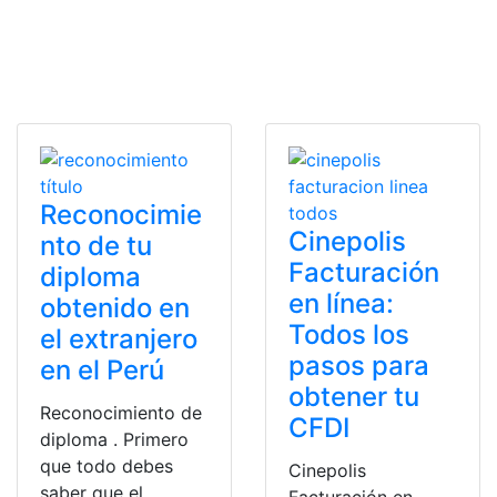
Reconocimie
Cinepolis
nto de tu
Facturación
diploma
en línea:
obtenido en
Todos los
el extranjero
pasos para
en el Perú
obtener tu
Reconocimiento de
CFDI
diploma . Primero
que todo debes
Cinepolis
saber que el